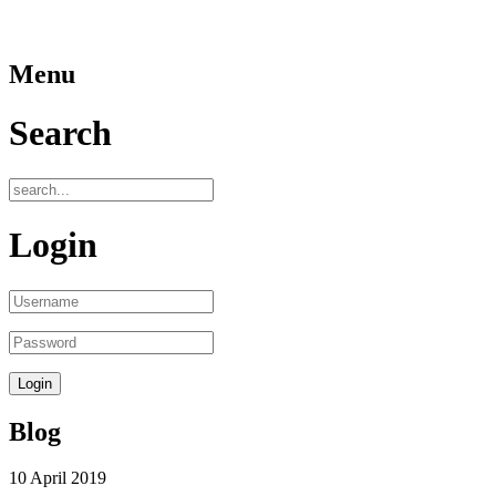
Menu
Search
Login
Blog
10
April
2019