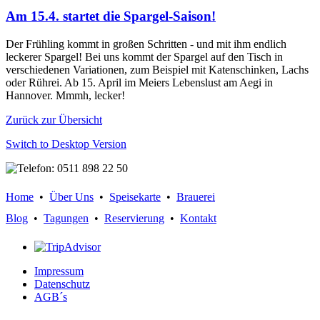
Am 15.4. startet die Spargel-Saison!
Der Frühling kommt in großen Schritten - und mit ihm endlich
leckerer Spargel! Bei uns kommt der Spargel auf den Tisch in
verschiedenen Variationen, zum Beispiel mit Katenschinken, Lachs
oder Rührei. Ab 15. April im Meiers Lebenslust am Aegi in
Hannover. Mmmh, lecker!
Zurück zur Übersicht
Switch to Desktop Version
Home
•
Über Uns
•
Speisekarte
•
Brauerei
Blog
•
Tagungen
•
Reservierung
•
Kontakt
Impressum
Datenschutz
AGB´s