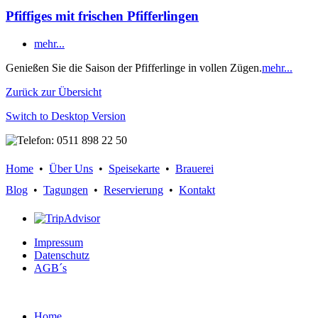
Pfiffiges mit frischen Pfifferlingen
mehr...
Genießen Sie die Saison der Pfifferlinge in vollen Zügen.
mehr...
Zurück zur Übersicht
Switch to Desktop Version
Home
•
Über Uns
•
Speisekarte
•
Brauerei
Blog
•
Tagungen
•
Reservierung
•
Kontakt
Impressum
Datenschutz
AGB´s
Home