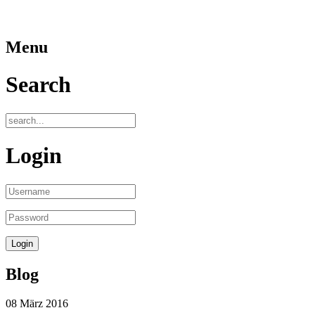
Menu
Search
Login
Blog
08
März
2016