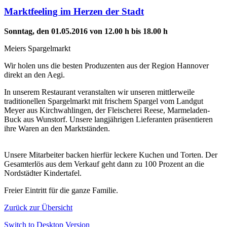
Marktfeeling im Herzen der Stadt
Sonntag, den 01.05.2016 von 12.00 h bis 18.00 h
Meiers Spargelmarkt
Wir holen uns die besten Produzenten aus der Region Hannover
direkt an den Aegi.
In unserem Restaurant veranstalten wir unseren mittlerweile
traditionellen Spargelmarkt mit frischem Spargel vom Landgut
Meyer aus Kirchwahlingen, der Fleischerei Reese, Marmeladen-
Buck aus Wunstorf. Unsere langjährigen Lieferanten präsentieren
ihre Waren an den Marktständen.
Unsere Mitarbeiter backen hierfür leckere Kuchen und Torten. Der
Gesamterlös aus dem Verkauf geht dann zu 100 Prozent an die
Nordstädter Kindertafel.
Freier Eintritt für die ganze Familie.
Zurück zur Übersicht
Switch to Desktop Version