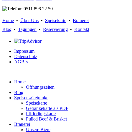
Home
•
Über Uns
•
Speisekarte
•
Brauerei
Blog
•
Tagungen
•
Reservierung
•
Kontakt
Impressum
Datenschutz
AGB´s
Home
Öffnungszeiten
Blog
Speisen-/Getränke
Speisekarte
Getränkekarte als PDF
Pfifferlingskarte
Pulled Beef & Brisket
Brauerei
Unsere Biere