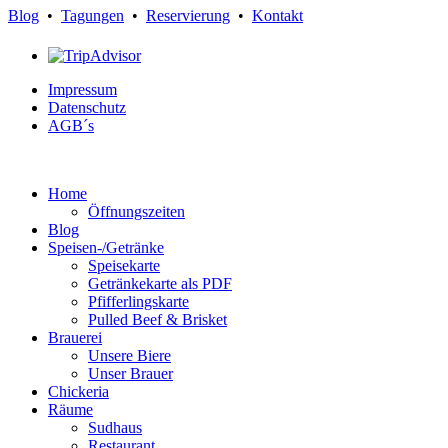
Blog
•
Tagungen
•
Reservierung
•
Kontakt
Impressum
Datenschutz
AGB´s
Home
Öffnungszeiten
Blog
Speisen-/Getränke
Speisekarte
Getränkekarte als PDF
Pfifferlingskarte
Pulled Beef & Brisket
Brauerei
Unsere Biere
Unser Brauer
Chickeria
Räume
Sudhaus
Restaurant