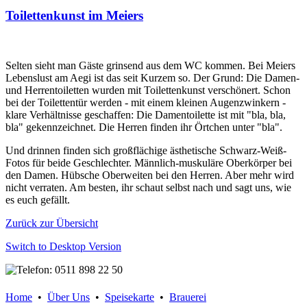
Toilettenkunst im Meiers
Selten sieht man Gäste grinsend aus dem WC kommen. Bei Meiers
Lebenslust am Aegi ist das seit Kurzem so. Der Grund: Die Damen-
und Herrentoiletten wurden mit Toilettenkunst verschönert. Schon
bei der Toilettentür werden - mit einem kleinen Augenzwinkern -
klare Verhältnisse geschaffen: Die Damentoilette ist mit "bla, bla,
bla" gekennzeichnet. Die Herren finden ihr Örtchen unter "bla".
Und drinnen finden sich großflächige ästhetische Schwarz-Weiß-
Fotos für beide Geschlechter. Männlich-muskuläre Oberkörper bei
den Damen. Hübsche Oberweiten bei den Herren. Aber mehr wird
nicht verraten. Am besten, ihr schaut selbst nach und sagt uns, wie
es euch gefällt.
Zurück zur Übersicht
Switch to Desktop Version
Home
•
Über Uns
•
Speisekarte
•
Brauerei