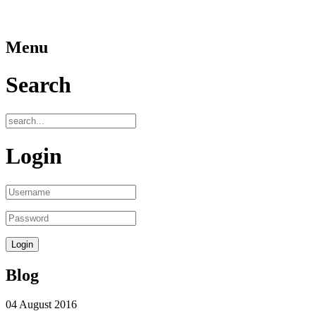
Menu
Search
Login
Blog
04
August
2016