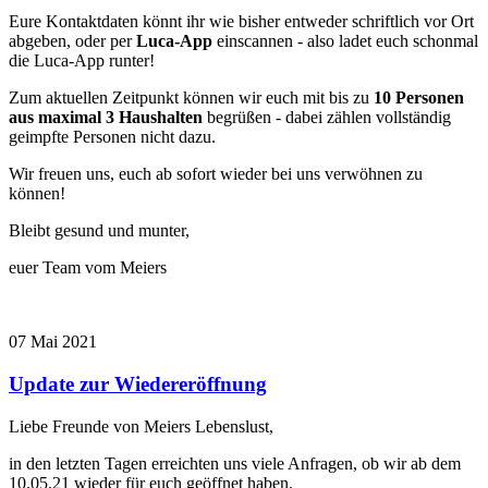
Eure Kontaktdaten könnt ihr wie bisher entweder schriftlich vor Ort
abgeben, oder per
Luca-App
einscannen - also ladet euch schonmal
die Luca-App runter!
Zum aktuellen Zeitpunkt können wir euch mit bis zu
10 Personen
aus maximal 3 Haushalten
begrüßen - dabei zählen vollständig
geimpfte Personen nicht dazu.
Wir freuen uns, euch ab sofort wieder bei uns verwöhnen zu
können!
Bleibt gesund und munter,
euer Team vom Meiers
07
Mai
2021
Update zur Wiedereröffnung
Liebe Freunde von Meiers Lebenslust,
in den letzten Tagen erreichten uns viele Anfragen, ob wir ab dem
10.05.21 wieder für euch geöffnet haben.