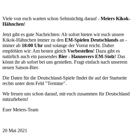
Viele von euch warten schon Sehnsüchtig darauf -
Meiers Kikok-
Hähnchen
!
Jetzt gibt es gute Nachrichten: Ab sofort bieten wir euch unsere
Kikok-Hähnchen immer zu den
EM-Spielen Deutschlands
an -
immer ab
18:00 Uhr
und solange der Vorrat reicht. Daher
empfehlen wir: Am besten gleich
Vorbestellen
! Dazu gibt es
natürlich auch ein passendes
Bier - Hannovers EM-Stolz
! Das
könnt ihr ab sofort bei uns genießen. Fragt einfach nach unserem
neuen Saison-Bier.
Die Daten für die Deutschland-Spiele findet ihr auf der Startseite
rechts unter dem Feld "Termine".
Wir freuen uns schon darauf, mit euch zusammen für Deutschland
mitzufiebern!
Euer Meiers-Team
20
Mai
2021