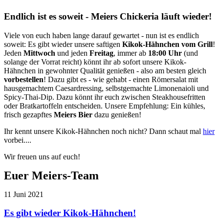
Endlich ist es soweit - Meiers Chickeria läuft wieder!
Viele von euch haben lange darauf gewartet - nun ist es endlich
soweit: Es gibt wieder unsere saftigen
Kikok-Hähnchen vom Grill
!
Jeden
Mittwoch
und jeden
Freitag
, immer ab
18:00 Uhr
(und
solange der Vorrat reicht) könnt ihr ab sofort unsere Kikok-
Hähnchen in gewohnter Qualität genießen - also am besten gleich
vorbestellen
! Dazu gibt es - wie gehabt - einen Römersalat mit
hausgemachtem Caesardressing, selbstgemachte Limonenaioli und
Spicy-Thai-Dip. Dazu könnt ihr euch zwischen Steakhousefritten
oder Bratkartoffeln entscheiden. Unsere Empfehlung: Ein kühles,
frisch gezapftes
Meiers Bier
dazu genießen!
Ihr kennt unsere Kikok-Hähnchen noch nicht? Dann schaut mal
hier
vorbei....
Wir freuen uns auf euch!
Euer Meiers-Team
11
Juni
2021
Es gibt wieder Kikok-Hähnchen!