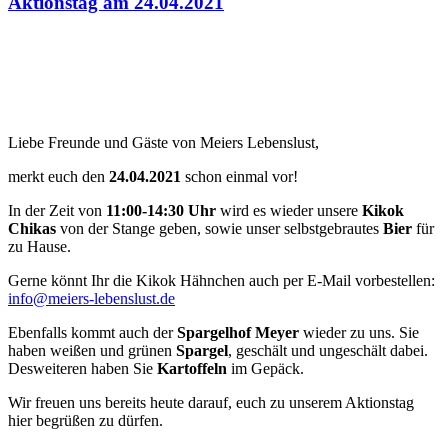
Aktionstag am 24.04.2021
Liebe Freunde und Gäste von Meiers Lebenslust,
merkt euch den
24.04.2021
schon einmal vor!
In der Zeit von
11:00-14:30 Uhr
wird es wieder unsere
Kikok
Chikas
von der Stange geben, sowie unser selbstgebrautes
Bier
für
zu Hause.
Gerne könnt Ihr die Kikok Hähnchen auch per E-Mail vorbestellen:
info@meiers-lebenslust.de
Ebenfalls kommt auch der
Spargelhof Meyer
wieder zu uns. Sie
haben weißen und grünen
Spargel
, geschält und ungeschält dabei.
Desweiteren haben Sie
Kartoffeln
im Gepäck.
Wir freuen uns bereits heute darauf, euch zu unserem Aktionstag
hier begrüßen zu dürfen.