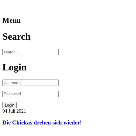
Menu
Search
Login
04
Juli
2021
Die Chickas drehen sich wieder!