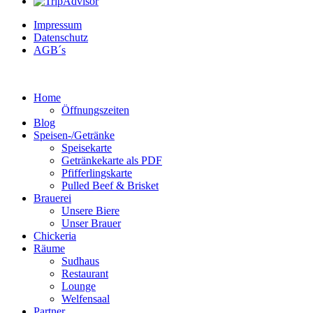
Impressum
Datenschutz
AGB´s
Home
Öffnungszeiten
Blog
Speisen-/Getränke
Speisekarte
Getränkekarte als PDF
Pfifferlingskarte
Pulled Beef & Brisket
Brauerei
Unsere Biere
Unser Brauer
Chickeria
Räume
Sudhaus
Restaurant
Lounge
Welfensaal
Partner